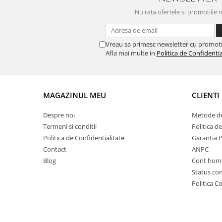
Nu rata ofertele si promotiile 
Vreau sa primesc newsletter cu promoti
Afla mai multe in
Politica de Confidentia
MAGAZINUL MEU
CLIENTI
Despre noi
Metode de
Termeni si conditii
Politica d
Politica de Confidentialitate
Garantia 
Contact
ANPC
Blog
Cont hom
Status c
Politica C