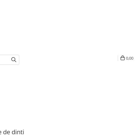
0,00
e de dinti