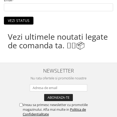
Email*
VEZI STATUS
Vezi ultimele noutati legate
de comanda ta. 👉🏼📦
NEWSLETTER
Nu rata ofertele si promotiile noastre
Vreau sa primesc newsletter cu promotiile
magazinului. Afla mai multe in
Politica de
Confidentialitate