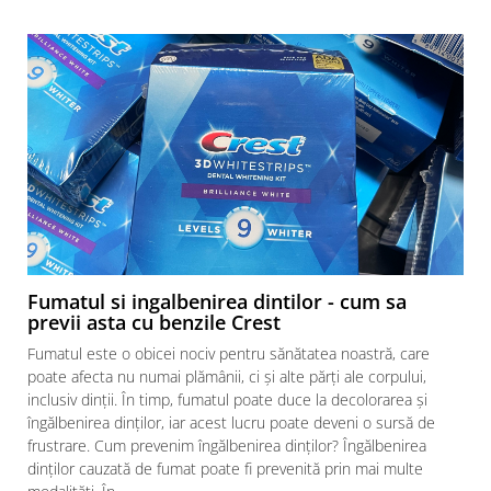
Fumatul si ingalbenirea dintilor - cum sa
previi asta cu benzile Crest
Fumatul este o obicei nociv pentru sănătatea noastră, care
poate afecta nu numai plămânii, ci și alte părți ale corpului,
inclusiv dinții. În timp, fumatul poate duce la decolorarea și
îngălbenirea dinților, iar acest lucru poate deveni o sursă de
frustrare. Cum prevenim îngălbenirea dinților? Îngălbenirea
dinților cauzată de fumat poate fi prevenită prin mai multe