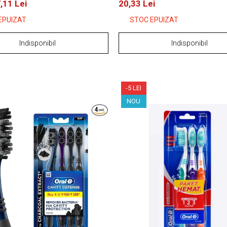
,11 Lei
20,33 Lei
EPUIZAT
STOC EPUIZAT
Indisponibil
Indisponibil
-5 LEI
NOU