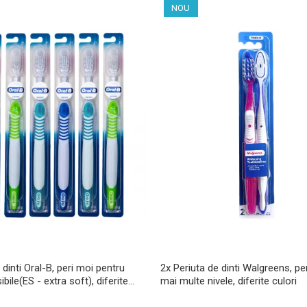
NOU
 dinti Oral-B, peri moi pentru
2x Periuta de dinti Walgreens, pe
ibile(ES - extra soft), diferite
mai multe nivele, diferite culori