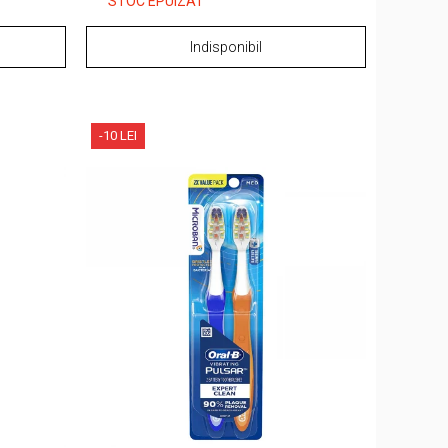
STOC EPUIZAT
Indisponibil
-10 LEI