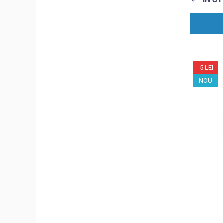
-5 LEI
NOU