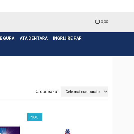
0,00
E GURA
ATA DENTARA
INGRIJIRE PAR
Ordoneaza:
NOU