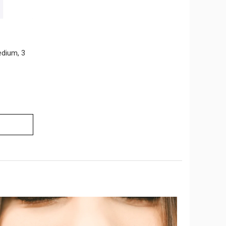
edium, 3