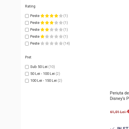
Rating
Peste
(1)
Peste
(1)
Peste
(1)
Peste
(1)
Peste
(14)
Pret
Sub 50 Lei
(10)
50 Lei - 100 Lei
(2)
100 Lei - 150 Lei
(2)
Periuta de
Disney's P
4
61,01 Lei
IN S