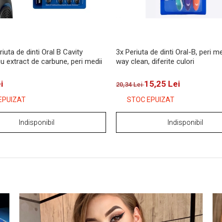
riuta de dinti Oral B Cavity
3x Periuta de dinti Oral-B, peri m
u extract de carbune, peri medii
way clean, diferite culori
i
15,25 Lei
20,34 Lei
EPUIZAT
STOC EPUIZAT
Indisponibil
Indisponibil