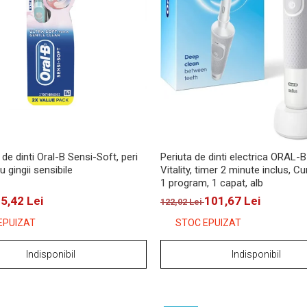
 de dinti Oral-B Sensi-Soft, peri
Periuta de dinti electrica ORAL-
u gingii sensibile
Vitality, timer 2 minute inclus, Cu
1 program, 1 capat, alb
5,42 Lei
101,67 Lei
122,02 Lei
EPUIZAT
STOC EPUIZAT
Indisponibil
Indisponibil