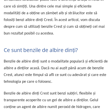
care vă simțiți. Una dintre cele mai simple și eficiente
modalități de a obține un zâmbet alb și strălucitor este să
folosiți benzi albire dinți Crest. În acest articol, vom discuta
despre cum să utilizați benzile Crest și cum să obțineți cel mai
bun rezultat posibil cu acestea.
Ce sunt benzile de albire dinți?
Benzile de albire dinți sunt o modalitate populară și eficientă de
albire a dinților acasă. Dacă nu ai auzit până acum de benzile
Crest, atunci este timpul să afli ce sunt cu adevărat și care este
tehnologia pe care o folosesc.
Benzile de albire dinți Crest sunt benzi subțiri, flexibile și
transparente acoperite cu un gel de albire a dinților. Gelul
conține un agent de albire numit peroxid de hidrogen, care