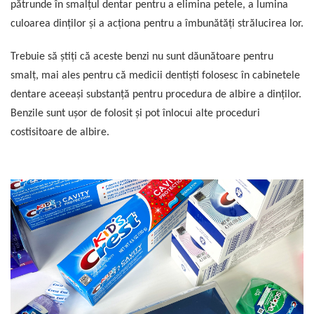
pătrunde în smalțul dentar pentru a elimina petele, a lumina
culoarea dinților și a acționa pentru a îmbunătăți strălucirea lor.
Trebuie să știți că aceste benzi nu sunt dăunătoare pentru
smalț, mai ales pentru că medicii dentiști folosesc în cabinetele
dentare aceeași substanță pentru procedura de albire a dinților.
Benzile sunt ușor de folosit și pot înlocui alte proceduri
costisitoare de albire.