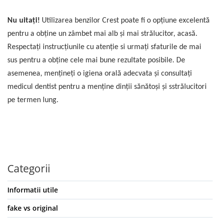
Nu uitați!
Utilizarea benzilor Crest poate fi o opțiune excelentă
pentru a obține un zâmbet mai alb și mai strălucitor, acasă.
Respectați instrucțiunile cu atenție si urmați sfaturile de mai
sus pentru a obține cele mai bune rezultate posibile. De
asemenea, mențineți o igiena orală adecvata și consultați
medicul dentist pentru a menține dinții sănătoși și sstrălucitori
pe termen lung.
Categorii
Informatii utile
fake vs original