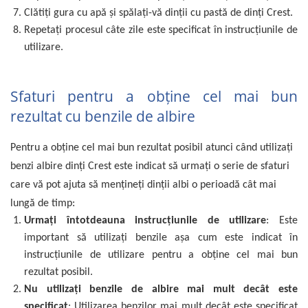
Clătiți gura cu apă și spălați-vă dinții cu pastă de dinți Crest.
Repetați procesul câte zile este specificat în instrucțiunile de
utilizare.
Sfaturi pentru a obține cel mai bun
rezultat cu benzile de albire
Pentru a obține cel mai bun rezultat posibil atunci când utilizați
benzi albire dinți Crest este indicat să urmați o serie de sfaturi
care vă pot ajuta să mențineți dinții albi o perioadă cât mai
lungă de timp:
Urmați întotdeauna instrucțiunile de utilizare
: Este
important să utilizați benzile așa cum este indicat în
instrucțiunile de utilizare pentru a obține cel mai bun
rezultat posibil.
Nu utilizați benzile de albire mai mult decât este
specificat
: Utilizarea benzilor mai mult decât este specificat