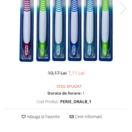
10,17 Lei
7,11 Lei
STOC EPUIZAT
Durata de livrare:
1
Cod Produs:
PERIE_ORALB_1
Adauga la Favorite
Cere informatii