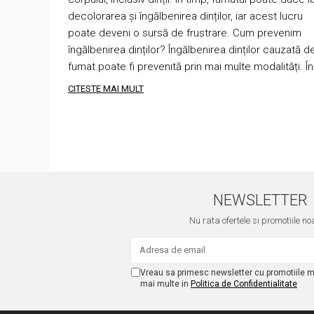
decolorarea și îngălbenirea dinților, iar acest lucru
poate deveni o sursă de frustrare. Cum prevenim
îngălbenirea dinților? Îngălbenirea dinților cauzată d
fumat poate fi prevenită prin mai multe modalități. În.
CITESTE MAI MULT
NEWSLETTER
Nu rata ofertele si promotiile no
Vreau sa primesc newsletter cu promotiile m
mai multe in
Politica de Confidentialitate