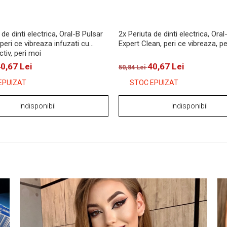
 de dinti electrica, Oral-B Pulsar
2x Periuta de dinti electrica, Oral
peri ce vibreaza infuzati cu
Expert Clean, peri ce vibreaza, p
tiv, peri moi
0,67 Lei
40,67 Lei
50,84 Lei
EPUIZAT
STOC EPUIZAT
Indisponibil
Indisponibil