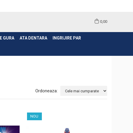
0,00
E GURA
ATA DENTARA
INGRIJIRE PAR
Ordoneaza:
NOU