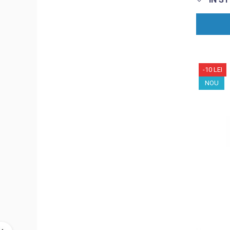
-10 LEI
NOU