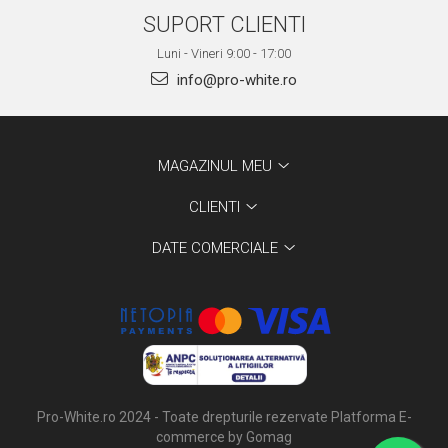
SUPORT CLIENTI
Luni - Vineri 9:00 - 17:00
info@pro-white.ro
MAGAZINUL MEU
CLIENTI
DATE COMERCIALE
Pro-White.ro 2024 - Toate drepturile rezervate
Platforma E-
commerce by Gomag