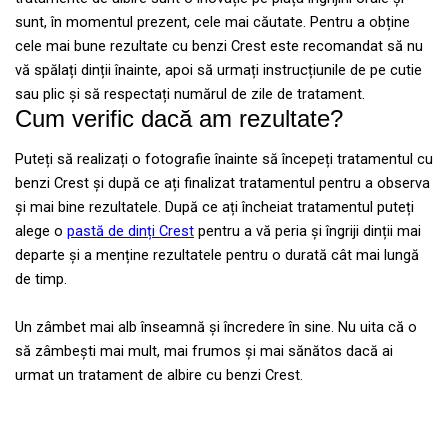
sunt, în momentul prezent, cele mai căutate. Pentru a obține
cele mai bune rezultate cu benzi Crest este recomandat să nu
vă spălați dinții înainte, apoi să urmați instrucțiunile de pe cutie
sau plic și să respectați numărul de zile de tratament.
Cum verific dacă am rezultate?
Puteți să realizați o fotografie înainte să începeți tratamentul cu
benzi Crest și după ce ați finalizat tratamentul pentru a observa
și mai bine rezultatele. După ce ați încheiat tratamentul puteți
alege o
pastă de dinți Crest
pentru a vă peria și îngriji dinții mai
departe și a menține rezultatele pentru o durată cât mai lungă
de timp.
Un zâmbet mai alb înseamnă și încredere în sine. Nu uita că o
să zâmbești mai mult, mai frumos și mai sănătos dacă ai
urmat un tratament de albire cu benzi Crest.