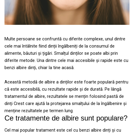
Multe persoane se confruntă cu diferite complexe, unul dintre
cele mai întâlnite fiind dinții îngălbeniți de la consumul de
alimente, băuturi și țigări. Smalțul dinților se poate albi prin
diferite metode. Una dintre cele mai accesibile și rapide este cu
benzi albire dinți, chiar la tine acasă.
Această metodă de albire a dinților este foarte populară pentru
că este accesibilă, cu rezultate rapide și de durată. Pe lângă
tratamentul de albire, rezultatele se mențin folosind pastă de
dinți Crest care ajută la protejarea smalțului de la îngălbenire și
menține rezultatele pe termen lung.
Ce tratamente de albire sunt populare?
Cel mai popular tratament este cel cu benzi albire dinți și cu