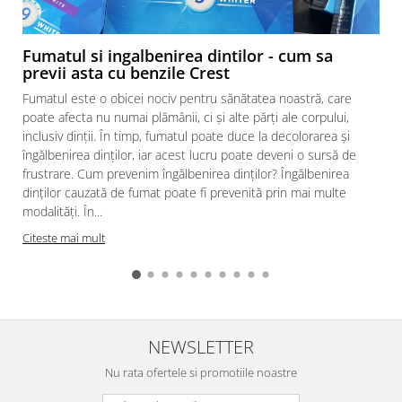
Fumatul si ingalbenirea dintilor - cum sa
previi asta cu benzile Crest
Fumatul este o obicei nociv pentru sănătatea noastră, care
poate afecta nu numai plămânii, ci și alte părți ale corpului,
inclusiv dinții. În timp, fumatul poate duce la decolorarea și
îngălbenirea dinților, iar acest lucru poate deveni o sursă de
frustrare. Cum prevenim îngălbenirea dinților? Îngălbenirea
dinților cauzată de fumat poate fi prevenită prin mai multe
modalități. În...
a
Citeste mai mult
NEWSLETTER
Nu rata ofertele si promotiile noastre