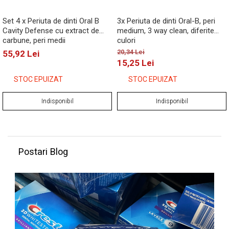
Set 4 x Periuta de dinti Oral B
3x Periuta de dinti Oral-B, peri
Cavity Defense cu extract de
medium, 3 way clean, diferite
carbune, peri medii
culori
20,34 Lei
55,92 Lei
15,25 Lei
STOC EPUIZAT
STOC EPUIZAT
Indisponibil
Indisponibil
Postari Blog