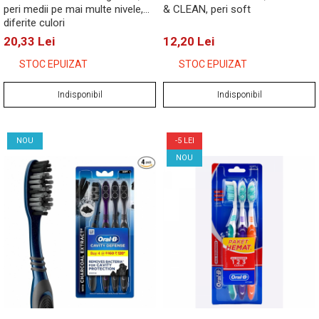
peri medii pe mai multe nivele,
& CLEAN, peri soft
diferite culori
20,33 Lei
12,20 Lei
STOC EPUIZAT
STOC EPUIZAT
Indisponibil
Indisponibil
NOU
-5 LEI
NOU