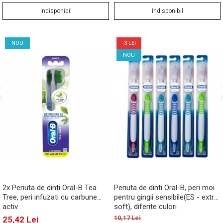
Indisponibil
Indisponibil
NOU
-3 LEI
NOU
2x Periuta de dinti Oral-B Tea
Periuta de dinti Oral-B, peri moi
Tree, peri infuzati cu carbune
pentru gingii sensibile(ES - extra
activ
soft), diferite culori
10,17 Lei
25,42 Lei