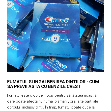
FUMATUL SI INGALBENIREA DINTILOR - CUM
SA PREVII ASTA CU BENZILE CREST
Fumatul este o obicei nociv pentru sănătatea noastră,
U
care poate afecta nu numai plămânii, ci și alte părți ale
f
corpului, inclusiv dinții. În timp, fumatul poate duce la
e