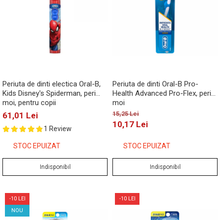
Periuta de dinti electica Oral-B,
Periuta de dinti Oral-B Pro-
Kids Disney's Spiderman, peri
Health Advanced Pro-Flex, peri
moi, pentru copii
moi
15,25 Lei
61,01 Lei
10,17 Lei
1 Review
STOC EPUIZAT
STOC EPUIZAT
Indisponibil
Indisponibil
-10 LEI
-10 LEI
NOU