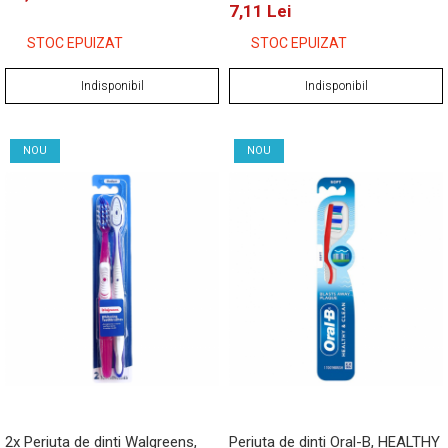
7,11 Lei
STOC EPUIZAT
STOC EPUIZAT
Indisponibil
Indisponibil
NOU
NOU
2x Periuta de dinti Walgreens,
Periuta de dinti Oral-B, HEALTHY