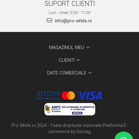
SUPORT CLIENTI
Luni - Vineri 9:00 - 17:00
info@pro-white.ro
MAGAZINUL MEU
CLIENTI
DATE COMERCIALE
Pro-White.ro 2024 - Toate drepturile rezervate
Platforma E-
commerce by Gomag