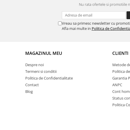
Nu rata ofertele si promotiile 
Vreau sa primesc newsletter cu promoti
Afla mai multe in
Politica de Confidentia
MAGAZINUL MEU
CLIENTI
Despre noi
Metode de
Termeni si conditii
Politica d
Politica de Confidentialitate
Garantia 
Contact
ANPC
Blog
Cont hom
Status c
Politica C