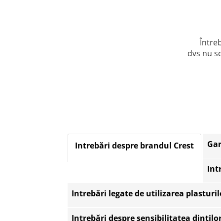
Între
dvs nu se
Gar
Intrebări despre brandul Crest
Int
Intrebări legate de utilizarea plasturil
Intrebări despre sensibilitatea dințilo