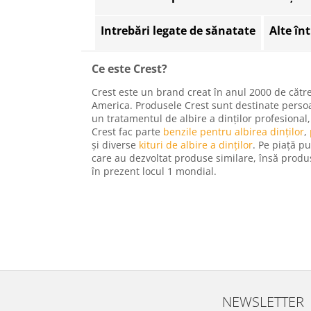
Intrebări legate de sănatate
Alte în
Ce este Crest?
Crest este un brand creat în anul 2000 de cătr
America. Produsele Crest sunt destinate persoa
un tratamentul de albire a dinților profesional,
Crest fac parte
benzile pentru albirea dinților
,
și diverse
kituri de albire a dinților
. Pe piață p
care au dezvoltat produse similare, însă produ
în prezent locul 1 mondial.
NEWSLETTER