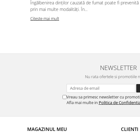
Îngălbenirea dinților cauzată de fumat poate fi prevenită
prin mai multe modalități. În...
Citeste mai mult
NEWSLETTER
Nu rata ofertele si promotiile 
Vreau sa primesc newsletter cu promoti
Afla mai multe in
Politica de Confidentia
MAGAZINUL MEU
CLIENTI