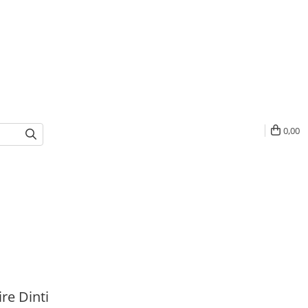
0,00
ire Dinti