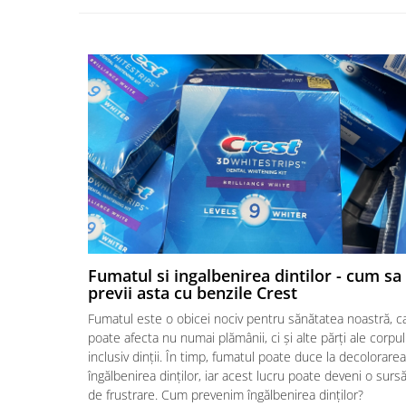
Fumatul si ingalbenirea dintilor - cum sa
previi asta cu benzile Crest
Fumatul este o obicei nociv pentru sănătatea noastră, c
poate afecta nu numai plămânii, ci și alte părți ale corpul
inclusiv dinții. În timp, fumatul poate duce la decolorarea
îngălbenirea dinților, iar acest lucru poate deveni o surs
de frustrare. Cum prevenim îngălbenirea dinților?