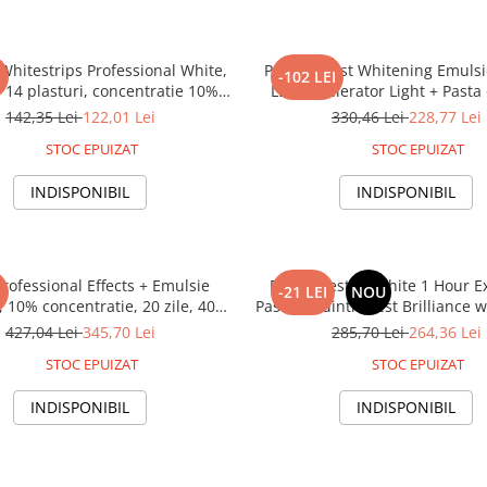
Whitestrips Professional White,
Packet Crest Whitening Emuls
I
-102 LEI
i, 14 plasturi, concentratie 10%,
LED Accelerator Light + Pasta 
el albire 7, kit albire dinti
Crest PRO-HEALTH Clean min
142,35 Lei
122,01 Lei
330,46 Lei
228,77 Lei
STOC EPUIZAT
STOC EPUIZAT
INDISPONIBIL
INDISPONIBIL
Professional Effects + Emulsie
PACK Crest 3DWhite 1 Hour E
I
-21 LEI
NOU
10% concentratie, 20 zile, 40
Pasta de dinti Crest Brilliance 
ire, nivel albire 18, aplicare 45
Dentara Oral-B Glide Pro-H
427,04 Lei
345,70 Lei
285,70 Lei
264,36 Lei
min
STOC EPUIZAT
STOC EPUIZAT
INDISPONIBIL
INDISPONIBIL