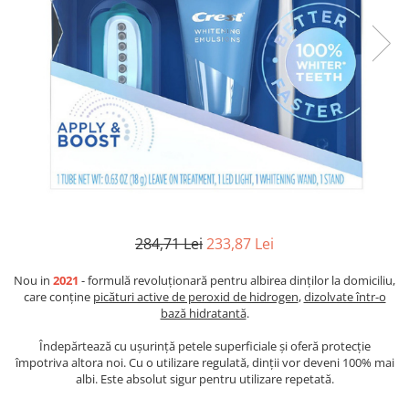
284,71 Lei
233,87 Lei
Nou in
2021
- formulă revoluționară pentru albirea dinților la domiciliu,
care conține
picături active de peroxid de hidrogen
,
dizolvate într-o
bază hidratantă
.
Îndepărtează cu ușurință petele superficiale și oferă protecție
împotriva altora noi. Cu o utilizare regulată, dinții vor deveni 100% mai
albi. Este absolut sigur pentru utilizare repetată.