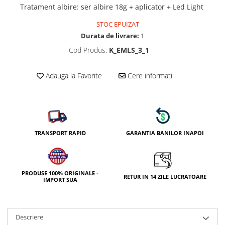
Tratament albire
:
ser albire 18g + aplicator + Led Light
STOC EPUIZAT
Durata de livrare:
1
Cod Produs:
K_EMLS_3_1
Adauga la Favorite
Cere informatii
TRANSPORT RAPID
GARANTIA BANILOR INAPOI
PRODUSE 100% ORIGINALE -
RETUR IN 14 ZILE LUCRATOARE
IMPORT SUA
Descriere