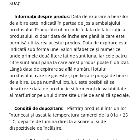
SUA)”
Informații despre produs:
Data de expirare a benzilor
de albire este indicată în partea de jos a ambalajului
produsului. Producătorul nu indică data de fabricație a
produsului, ci doar data de încheiere până la care este
permisă utilizarea acestui produs. Data de expirare este
indicată sub forma unei valori alfabetice și numerice,
unde primele două litere latine sunt luna, iar cele patru
cifre sunt anul până la care acest produs poate fi utilizat.
Lângă data de expirare se află numărul lotului
produsului, care se găsește și pe fiecare pungă de benzi
de albire. După numărul lotului, este posibil să se
descifreze data de producție și termenul de valabilitate
al mărfurilor pe unul dintre site-urile de analiză speciale.
Conditii de depozitare:
Păstrați produsul într-un loc
întunecat și uscat la temperatura camerei de la 0 la + 25
° C, departe de lumina directă a soarelui și de
dispozitivele de încălzire.