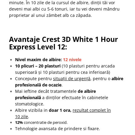
minute. În 10 zile de la cursul de albire, dinții tăi vor
deveni mai albi cu 5-6 tonuri, iar tu vei deveni mândru
proprietar al unui zâmbet alb ca zăpada.
Avantaje Crest 3D White 1 Hour
Express Level 12:
Nivel maxim de albire:
12 nivele
10 plicuri – 20 plasturi
(10 plasturi pentru arcada
superioară și 10 plasturi pentru cea inferioară)
Concepute pentru
situații de urgență
, pentru o
albire
profesională de ocazie
.
Mai ieftine decât tratamentele
de albire
profesională
a dinților efectuate în cabinetele
stomatologice.
Albire vizibila in
doar 1 ora,
rezultat complet în
10 zile
.
12%
concentratie de peroxid.
Tehnologie avansata de prindere si fixare.