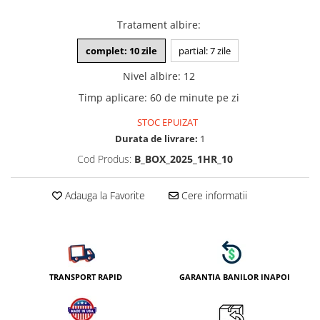
Tratament albire
:
complet: 10 zile
partial: 7 zile
Nivel albire
:
12
Timp aplicare
:
60 de minute pe zi
STOC EPUIZAT
Durata de livrare:
1
Cod Produs:
B_BOX_2025_1HR_10
Adauga la Favorite
Cere informatii
TRANSPORT RAPID
GARANTIA BANILOR INAPOI