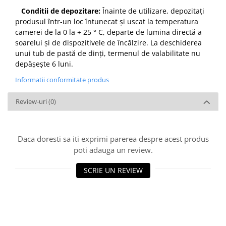
Conditii de depozitare:
Înainte de utilizare, depozitați
produsul într-un loc întunecat și uscat la temperatura
camerei de la 0 la + 25 ° C, departe de lumina directă a
soarelui și de dispozitivele de încălzire. La deschiderea
unui tub de pastă de dinți, termenul de valabilitate nu
depășește 6 luni.
Informatii conformitate produs
Review-uri
(0)
Daca doresti sa iti exprimi parerea despre acest produs
poti adauga un review.
SCRIE UN REVIEW