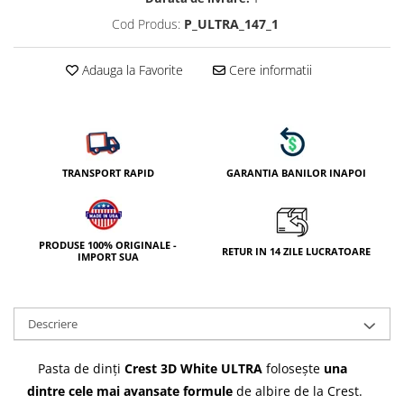
Cod Produs:
P_ULTRA_147_1
Adauga la Favorite
Cere informatii
TRANSPORT RAPID
GARANTIA BANILOR INAPOI
PRODUSE 100% ORIGINALE -
RETUR IN 14 ZILE LUCRATOARE
IMPORT SUA
Descriere
Pasta de dinți
Crest 3D White ULTRA
folosește
una
dintre cele mai avansate formule
de albire de la Crest.