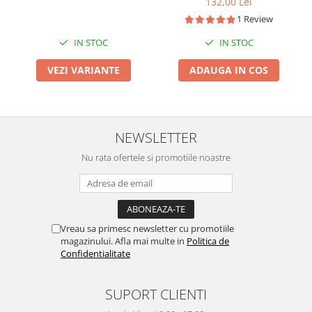
132,00 Lei
1 Review
IN STOC
IN STOC
VEZI VARIANTE
ADAUGA IN COS
NEWSLETTER
Nu rata ofertele si promotiile noastre
Vreau sa primesc newsletter cu promotiile
magazinului. Afla mai multe in
Politica de
Confidentialitate
SUPORT CLIENTI