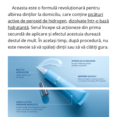
Aceasta este o formulă revoluționară pentru
albirea dinților la domiciliu, care conține
picături
active de peroxid de hidrogen
,
dizolvate într-o bază
hidratantă
. Serul începe să acționeze din prima
secundă de aplicare și efectul acestuia durează
destul de mult. În același timp, după procedură, nu
este nevoie să vă spălați dinții sau să vă clătiți gura.