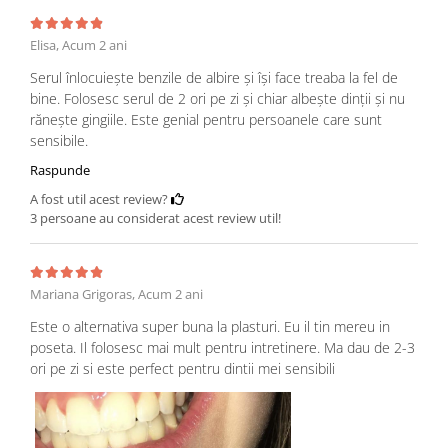
Elisa,
Acum 2 ani
Serul înlocuiește benzile de albire și își face treaba la fel de
bine. Folosesc serul de 2 ori pe zi și chiar albește dinții și nu
rănește gingiile. Este genial pentru persoanele care sunt
sensibile.
Raspunde
A fost util acest review?
3 persoane au considerat acest review util!
Mariana Grigoras,
Acum 2 ani
Este o alternativa super buna la plasturi. Eu il tin mereu in
poseta. Il folosesc mai mult pentru intretinere. Ma dau de 2-3
ori pe zi si este perfect pentru dintii mei sensibili