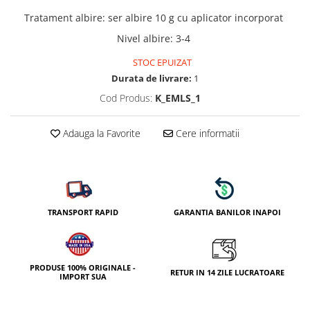
Tratament albire
:
ser albire 10 g cu aplicator incorporat
Nivel albire
:
3-4
STOC EPUIZAT
Durata de livrare:
1
Cod Produs:
K_EMLS_1
Adauga la Favorite
Cere informatii
TRANSPORT RAPID
GARANTIA BANILOR INAPOI
PRODUSE 100% ORIGINALE -
RETUR IN 14 ZILE LUCRATOARE
IMPORT SUA