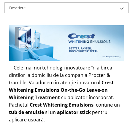
Descriere
Cele mai noi tehnologii inovatoare în albirea
dinților la domiciliu de la compania Procter &
Gamble. Vă aducem în atenție inovatorul
Crest
Whitening Emulsions On-the-Go Leave-on
Whitening Treatment
cu aplicator încorporat.
Pachetul
Crest Whitening Emulsions
conține un
tub de emulsie
si un
aplicator stick
pentru
aplicare ușoară.