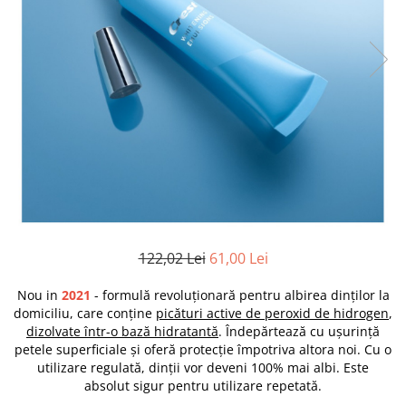
122,02 Lei
61,00 Lei
Nou in
2021
- formulă revoluționară pentru albirea dinților la
domiciliu, care conține
picături active de peroxid de hidrogen
,
dizolvate într-o bază hidratantă
. Îndepărtează cu ușurință
petele superficiale și oferă protecție împotriva altora noi. Cu o
utilizare regulată, dinții vor deveni 100% mai albi. Este
absolut sigur pentru utilizare repetată.