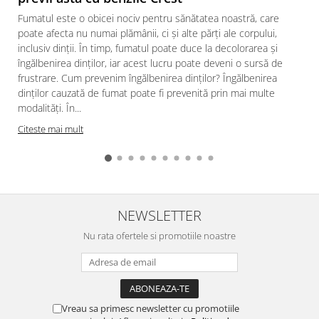
Fumatul este o obicei nociv pentru sănătatea noastră, care
poate afecta nu numai plămânii, ci și alte părți ale corpului,
inclusiv dinții. În timp, fumatul poate duce la decolorarea și
îngălbenirea dinților, iar acest lucru poate deveni o sursă de
frustrare. Cum prevenim îngălbenirea dinților? Îngălbenirea
dinților cauzată de fumat poate fi prevenită prin mai multe
modalități. În...
a
Citeste mai mult
NEWSLETTER
Nu rata ofertele si promotiile noastre
Vreau sa primesc newsletter cu promotiile