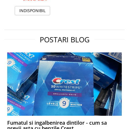
INDISPONIBIL
POSTARI BLOG
Fumatul si ingalbenirea dintilor - cum sa
previi asta cu benzile Crest