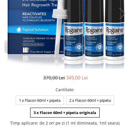
370,00 Lei
349,00 Lei
Cantitate
:
1 x Flacon 60ml + pipeta
2 x Flacon 60ml + pipeta
3 x Flacon 60ml + pipeta originala
Timp aplicare
:
de 2 ori pe zi (1 ml dimineata, 1ml seara)