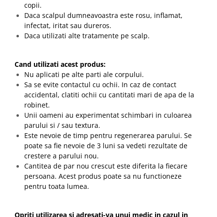
copii.
Daca scalpul dumneavoastra este rosu, inflamat,
infectat, iritat sau dureros.
Daca utilizati alte tratamente pe scalp.
Cand utilizati acest produs:
Nu aplicati pe alte parti ale corpului.
Sa se evite contactul cu ochii. In caz de contact
accidental, clatiti ochii cu cantitati mari de apa de la
robinet.
Unii oameni au experimentat schimbari in culoarea
parului si / sau textura.
Este nevoie de timp pentru regenerarea parului. Se
poate sa fie nevoie de 3 luni sa vedeti rezultate de
crestere a parului nou.
Cantitea de par nou crescut este diferita la fiecare
persoana. Acest produs poate sa nu functioneze
pentru toata lumea.
Opriti utilizarea si adresati-va unui medic in cazul in