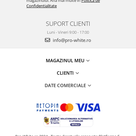
magazinului. Afla mai multe in
Politica de
Confidentialitate
SUPORT CLIENTI
Luni - Vineri 9:00 - 17:00
info@pro-white.ro
MAGAZINUL MEU
CLIENTI
DATE COMERCIALE