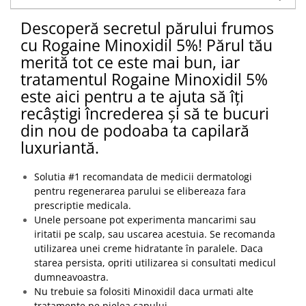
Descoperă secretul părului frumos
cu Rogaine Minoxidil 5%! Părul tău
merită tot ce este mai bun, iar
tratamentul Rogaine Minoxidil 5%
este aici pentru a te ajuta să îți
recâștigi încrederea și să te bucuri
din nou de podoaba ta capilară
luxuriantă.
Solutia #1 recomandata de medicii dermatologi
pentru regenerarea parului se elibereaza fara
prescriptie medicala.
Unele persoane pot experimenta mancarimi sau
iritatii pe scalp, sau uscarea acestuia. Se recomanda
utilizarea unei creme hidratante în paralele. Daca
starea persista, opriti utilizarea si consultati medicul
dumneavoastra.
Nu trebuie sa folositi Minoxidil daca urmati alte
tratamente pe pielea capului.