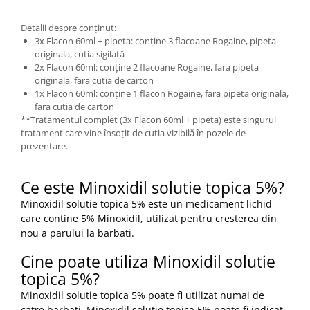
Detalii despre conținut:
3x Flacon 60ml + pipeta: conține 3 flacoane Rogaine, pipeta
originala, cutia sigilată
2x Flacon 60ml: conține 2 flacoane Rogaine, fara pipeta
originala, fara cutia de carton
1x Flacon 60ml: conține 1 flacon Rogaine, fara pipeta originala,
fara cutia de carton
**Tratamentul complet (3x Flacon 60ml + pipeta) este singurul
tratament care vine însoțit de cutia vizibilă în pozele de
prezentare.
Ce este Minoxidil solutie topica 5%?
Minoxidil solutie topica 5% este un medicament lichid
care contine 5% Minoxidil, utilizat pentru cresterea din
nou a parului la barbati.
Cine poate utiliza Minoxidil solutie
topica 5%?
Minoxidil solutie topica 5% poate fi utilizat numai de
catre barbati. Minoxidil solutie topica 5% poate fi indicat