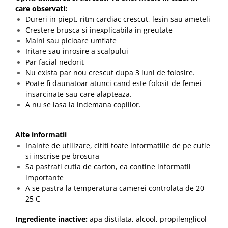
care observati:
Dureri in piept, ritm cardiac crescut, lesin sau ameteli
Crestere brusca si inexplicabila in greutate
Maini sau picioare umflate
Iritare sau inrosire a scalpului
Par facial nedorit
Nu exista par nou crescut dupa 3 luni de folosire.
Poate fi daunatoar atunci cand este folosit de femei
insarcinate sau care alapteaza.
A nu se lasa la indemana copiilor.
Alte informatii
Inainte de utilizare, cititi toate informatiile de pe cutie
si inscrise pe brosura
Sa pastrati cutia de carton, ea contine informatii
importante
A se pastra la temperatura camerei controlata de 20-
25 C
Ingrediente inactive:
apa distilata, alcool, propilenglicol