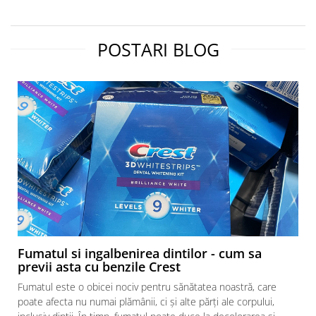
POSTARI BLOG
Fumatul si ingalbenirea dintilor - cum sa
previi asta cu benzile Crest
Fumatul este o obicei nociv pentru sănătatea noastră, care
poate afecta nu numai plămânii, ci și alte părți ale corpului,