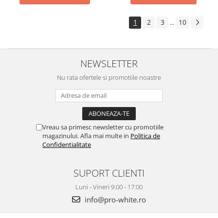
1
2
3
10
...
NEWSLETTER
Nu rata ofertele si promotiile noastre
Vreau sa primesc newsletter cu promotiile
magazinului. Afla mai multe in
Politica de
Confidentialitate
SUPORT CLIENTI
Luni - Vineri 9:00 - 17:00
info@pro-white.ro