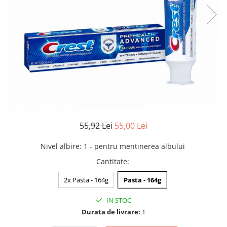
55,92 Lei
55,00 Lei
Nivel albire
:
1 - pentru mentinerea albului
Cantitate
:
2x Pasta - 164g
Pasta - 164g
IN STOC
Durata de livrare:
1