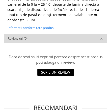
camerei de la 0 la + 25 ° C, departe de lumina directă a
soarelui și de dispozitivele de încălzire. La deschiderea
unui tub de pastă de dinți, termenul de valabilitate nu
depășește 6 luni.
Informatii conformitate produs
Review-uri
(0)
Daca doresti sa iti exprimi parerea despre acest produs
poti adauga un review.
SCRIE UN REVIEW
RECOMANDARI