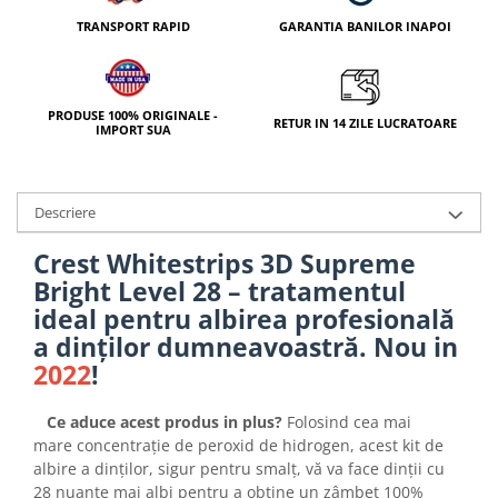
TRANSPORT RAPID
GARANTIA BANILOR INAPOI
PRODUSE 100% ORIGINALE -
RETUR IN 14 ZILE LUCRATOARE
IMPORT SUA
Descriere
Crest Whitestrips 3D Supreme
Bright Level 28 – tratamentul
ideal pentru albirea profesională
a dinților dumneavoastră. Nou in
2022
!
Ce aduce acest produs in plus?
Folosind cea mai
mare concentrație de peroxid de hidrogen, acest kit de
albire a dinților, sigur pentru smalț, vă va face dinții cu
28 nuante mai albi pentru a obține un zâmbet 100%