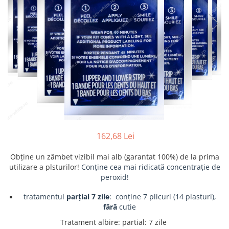
162,68 Lei
Obține un zâmbet vizibil mai alb (garantat 100%) de la prima
utilizare a plsturilor!
Conține cea mai ridicată concentrație de
peroxid!
tratamentul
parțial 7 zile
: conține 7 plicuri (14 plasturi),
fără
cutie
Tratament albire
:
partial: 7 zile