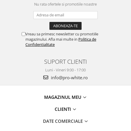
Nu rata ofertele si promotiile noastre
Vreau sa primesc newsletter cu promotiile
magazinului. Afla mai multe in
Politica de
Confidentialitate
SUPORT CLIENTI
Luni - Vineri 9:00 - 17:00
info@pro-white.ro
MAGAZINUL MEU
CLIENTI
DATE COMERCIALE