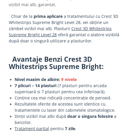
vizibil mai alb, garantat.
Chiar de la
prima aplicare
a tratamentului cu Crest 3D
Whitestrips Supreme Bright Level 28, vei obține un
zâmbet vizibil mai alb. Plasturii
Crest 3D Whitestrips
Supreme Bright Level 28
oferă garantat o alabire vizibilă
după doar o singură utilizare a plasturilor.
Avantaje Benzi Crest 3D
Whitestrips Supreme Bright:
Nivel maxim de albire:
9 nivele
7 plicuri – 14 plasturi
(7 plasturi pentru arcada
superioară si 7 plasturi pentru cea inferioară).
Conține cea mai ridicată concentrație de peroxid.
Rezultatele oferite de acestea sunt identice cu
tratamentele cu laser din cabinetele stomatologice.
Dinții vizibil mai albi după
doar o singura folosire
a
benzilor.
Tratament partial
pentru
7 zile
.