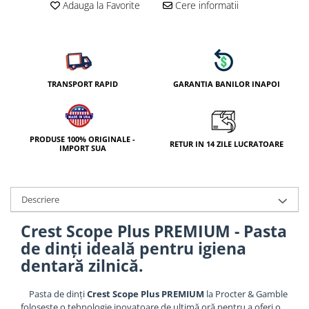
Adauga la Favorite
Cere informatii
TRANSPORT RAPID
GARANTIA BANILOR INAPOI
PRODUSE 100% ORIGINALE -
RETUR IN 14 ZILE LUCRATOARE
IMPORT SUA
Descriere
Crest Scope Plus PREMIUM - Pasta
de dinți ideală pentru igiena
dentară zilnică.
Pasta de dinți
Crest Scope Plus PREMIUM
la Procter & Gamble
folosește o tehnologie inovatoare de ultimă oră pentru a oferi o