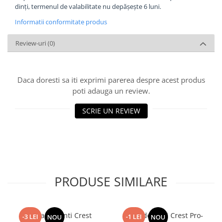
dinți, termenul de valabilitate nu depășește 6 luni.
Informatii conformitate produs
Review-uri
(0)
Daca doresti sa iti exprimi parerea despre acest produs
poti adauga un review.
SCRIE UN REVIEW
PRODUSE SIMILARE
Pasta de dinti Crest
Pasta de dinti Crest Pro-
-3 LEI
-1 LEI
NOU
NOU