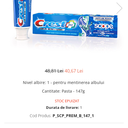
48,81 Lei
40,67 Lei
Nivel albire
:
1 - pentru mentinerea albului
Cantitate
:
Pasta - 147g
STOC EPUIZAT
Durata de livrare:
1
Cod Produs:
P_SCP_PREM_B_147_1