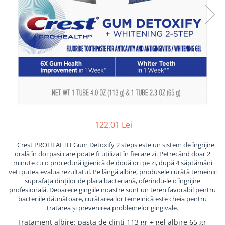
122,01 Lei
Crest PROHEALTH Gum Detoxify 2 steps este un sistem de îngrijire
orală în doi pași care poate fi utilizat în fiecare zi. Petrecând doar 2
minute cu o procedură igienică de două ori pe zi, după 4 săptămâni
veți putea evalua rezultatul. Pe lângă albire, produsele curăță temeinic
suprafața dinților de placa bacteriană, oferindu-le o îngrijire
profesională. Deoarece gingiile noastre sunt un teren favorabil pentru
bacteriile dăunătoare, curățarea lor temeinică este cheia pentru
tratarea și prevenirea problemelor gingivale.
Tratament albire
:
pasta de dinti 113 gr + gel albire 65 gr