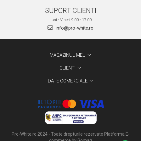
SUPORT CLIENTI
Luni - Vineri 9:00 - 17:00
info@pro-white.ro
MAGAZINUL MEU
CLIENTI
DATE COMERCIALE
Pro-White.ro 2024 - Toate drepturile rezervate
Platforma E-
commerce by Gomag