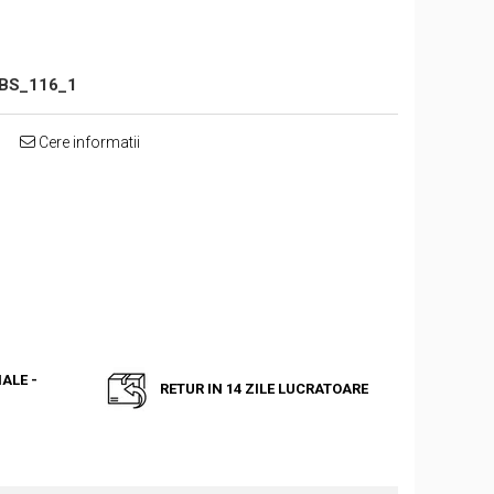
BS_116_1
Cere informatii
ALE -
RETUR IN 14 ZILE LUCRATOARE