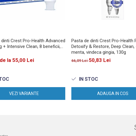
 dinti Crest Pro-Health Advanced
Pasta de dinti Crest Pro-Health PRO Gum
 + Intensive Clean, 8 beneficii,
Detoxify & Restore, Deep Clean,
menta, vindeca gingia, 130g
de la 55,00 Lei
50,83 Lei
66,09 Lei
STOC
IN STOC
VEZI VARIANTE
ADAUGA IN COS