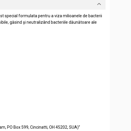
ost special formulata pentru a viza milioanele de bacterii
bile, găsind și neutralizând bacteriile dăunătoare ale
.
eam, PO Box 599, Cincinatti, OH 45202, SUA)”