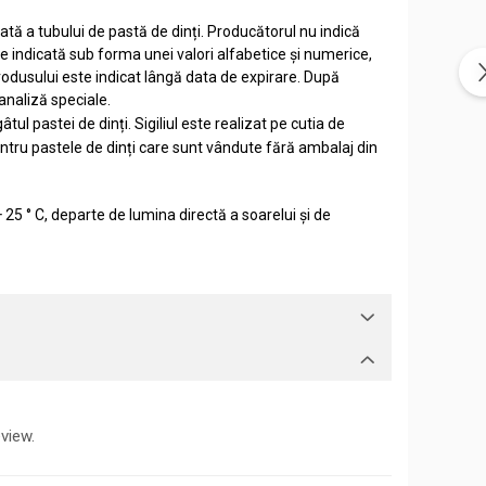
ată a tubului de pastă de dinți. Producătorul nu indică
e indicată sub forma unei valori alfabetice și numerice,
produsului este indicat lângă data de expirare. După
 analiză speciale.
l pastei de dinți. Sigiliul este realizat pe cutia de
ntru pastele de dinți care sunt vândute fără ambalaj din
+ 25 ° C, departe de lumina directă a soarelui și de
view.