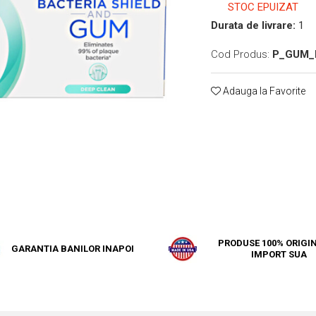
STOC EPUIZAT
Durata de livrare:
1
Cod Produs:
P_GUM_
Adauga la Favorite
PRODUSE 100% ORIGIN
GARANTIA BANILOR INAPOI
IMPORT SUA