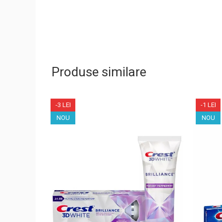
Produse similare
-3 LEI
-1 LEI
NOU
NOU