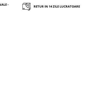
ALE -
RETUR IN 14 ZILE LUCRATOARE