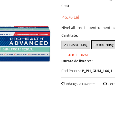
Crest
45,76 Lei
Nivel albire
:
1 - pentru mentin
Cantitate
:
2 x Pasta - 144g
Pasta - 144g
STOC EPUIZAT
Durata de livrare:
1
Cod Produs:
P_PH_GUM_144_1
Adauga la Favorite
Cere 