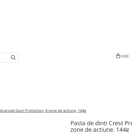
0,00
Advanced Gum Protection, 8 zone de actiune, 144g
Pasta de dinti Crest 
zone de actiune, 144g