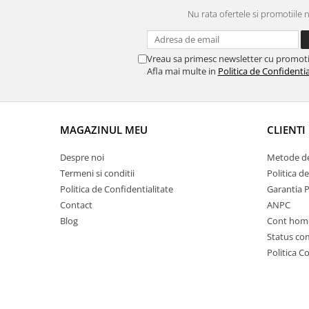
Nu rata ofertele si promotiile 
Vreau sa primesc newsletter cu promoti
Afla mai multe in
Politica de Confidentia
MAGAZINUL MEU
CLIENTI
Despre noi
Metode de
Termeni si conditii
Politica d
Politica de Confidentialitate
Garantia 
Contact
ANPC
Blog
Cont hom
Status c
Politica C