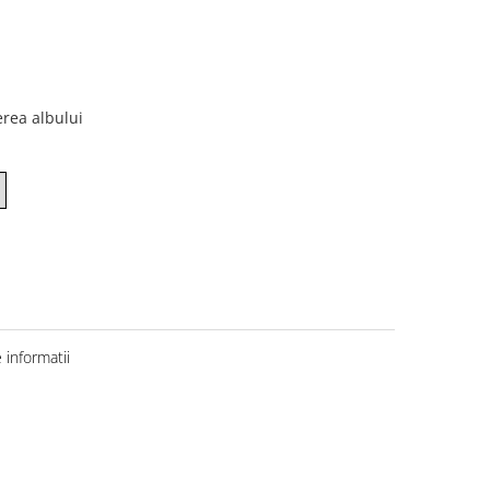
erea albului
informatii