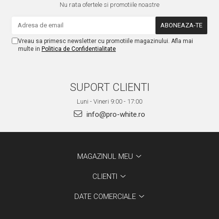
Nu rata ofertele si promotiile noastre
Vreau sa primesc newsletter cu promotiile magazinului. Afla mai
multe in
Politica de Confidentialitate
SUPORT CLIENTI
Luni - Vineri 9:00 - 17:00
info@pro-white.ro
MAGAZINUL MEU
CLIENTI
DATE COMERCIALE