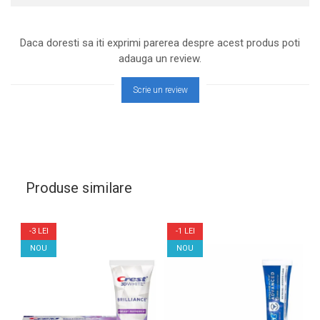
Daca doresti sa iti exprimi parerea despre acest produs poti
adauga un review.
Scrie un review
Produse similare
-3 LEI
-1 LEI
NOU
NOU