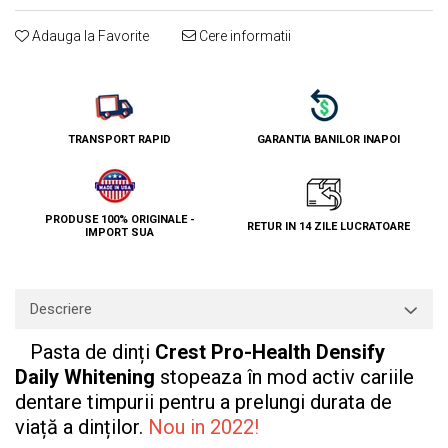
Adauga la Favorite
Cere informatii
TRANSPORT RAPID
GARANTIA BANILOR INAPOI
PRODUSE 100% ORIGINALE -
RETUR IN 14 ZILE LUCRATOARE
IMPORT SUA
Descriere
Pasta de dinți
Crest Pro-Health Densify
Daily Whitening
stopeaza în mod activ cariile
dentare timpurii pentru a prelungi durata de
viață a dinților.
Nou in 2022!