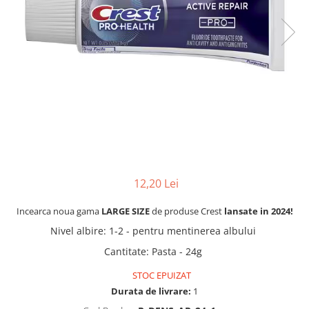
12,20 Lei
Incearca noua gama
LARGE SIZE
de produse Crest
lansate in
2024!
Nivel albire
:
1-2 - pentru mentinerea albului
Cantitate
:
Pasta - 24g
STOC EPUIZAT
Durata de livrare:
1