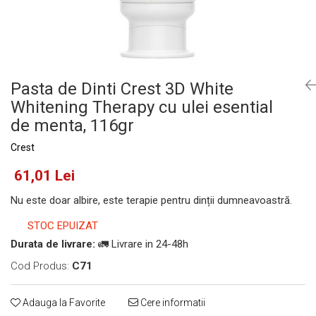
Pasta de Dinti Crest 3D White
Whitening Therapy cu ulei esential
de menta, 116gr
Crest
61,01 Lei
Nu este doar albire, este terapie pentru dinții dumneavoastră.
STOC EPUIZAT
Durata de livrare:
🚛 Livrare in 24-48h
Cod Produs:
C71
Adauga la Favorite
Cere informatii