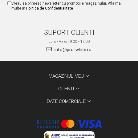
Vreau sa primesc newsletter cu promotiile magazinului. Afla mai
multe in
Politica de Confidentialitate
SUPORT CLIENTI
Luni - Vineri 9:00 - 17:00
info@pro-white.ro
MAGAZINUL MEU
CLIENTI
DATE COMERCIALE