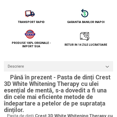
TRANSPORT RAPID
GARANTIA BANILOR INAPOI
PRODUSE 100% ORIGINALE -
RETUR IN 14 ZILE LUCRATOARE
IMPORT SUA
Descriere
Până în prezent - Pasta de dinți Crest
3D White Whitening Therapy cu ulei
esențial de mentă, s-a dovedit a fi una
din cele mai eficiente metode de
îndepartare a petelor de pe supratața
dinților.
Pasta de dinți
Crest 3D White Whitening Therapy cu