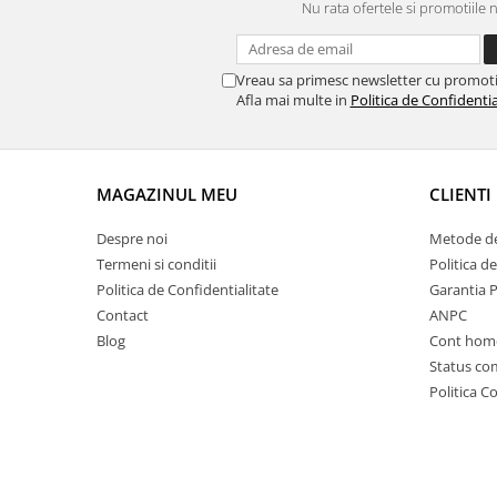
Nu rata ofertele si promotiile 
Vreau sa primesc newsletter cu promoti
Afla mai multe in
Politica de Confidentia
MAGAZINUL MEU
CLIENTI
Despre noi
Metode de
Termeni si conditii
Politica d
Politica de Confidentialitate
Garantia 
Contact
ANPC
Blog
Cont hom
Status c
Politica C