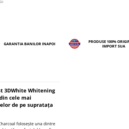
PRODUSE 100% ORIGIN
GARANTIA BANILOR INAPOI
IMPORT SUA
est 3DWhite Whitening
 din cele mai
elor de pe supratața
harcoal folosește una dintre