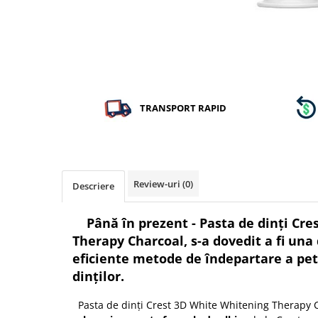
TRANSPORT RAPID
Review-uri
(0)
Descriere
Până în prezent - Pasta de dinți Cr
Therapy Charcoal, s-a dovedit a fi una
eficiente metode de îndepartare a pet
dinților.
Pasta de dinți Crest 3D White Whitening Therapy C