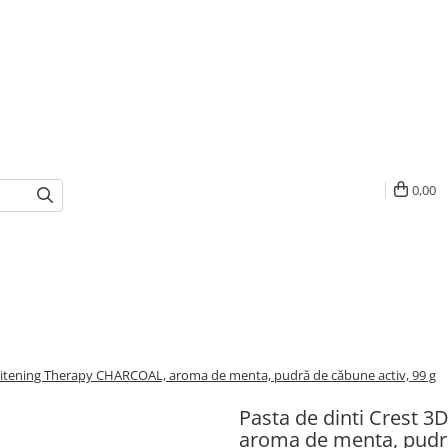
0,00
hitening Therapy CHARCOAL, aroma de menta, pudră de căbune activ, 99 g
Pasta de dinti Crest 
aroma de menta, pudră