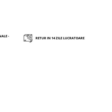
ALE -
RETUR IN 14 ZILE LUCRATOARE