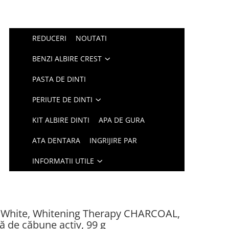
REDUCERI
NOUTATI
BENZI ALBIRE CREST
PASTA DE DINTI
PERIUTE DE DINTI
KIT ALBIRE DINTI
APA DE GURA
ATA DENTARA
INGRIJIRE PAR
INFORMATII UTILE
3DWhite, Whitening Therapy CHARCOAL,
 de căbune activ, 99 g