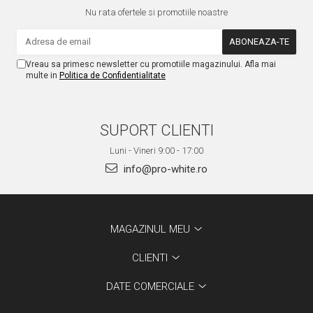
Nu rata ofertele si promotiile noastre
Vreau sa primesc newsletter cu promotiile magazinului. Afla mai
multe in
Politica de Confidentialitate
SUPORT CLIENTI
Luni - Vineri 9:00 - 17:00
info@pro-white.ro
MAGAZINUL MEU
CLIENTI
DATE COMERCIALE