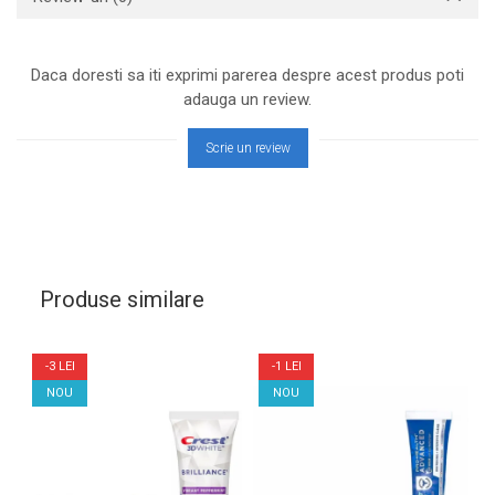
Daca doresti sa iti exprimi parerea despre acest produs poti
adauga un review.
Scrie un review
Produse similare
-3 LEI
-1 LEI
NOU
NOU