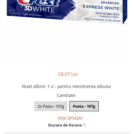
58,97 Lei
Nivel albire
:
1-2 - pentru mentinerea albului
Cantitate
:
2x Pasta - 107g
Pasta - 107g
STOC EPUIZAT
Durata de livrare:
1