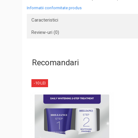
Informatii conformitate produs
Caracteristici
Review-uri
(0)
Recomandari
-10 LEI