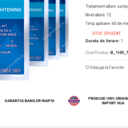
Tratament albire
:
compl
Nivel albire
:
12
Timp aplicare
:
60 de mi
STOC EPUIZAT
Durata de livrare:
1
Cod Produs:
B_1HR_
Adauga la Favorite
PRODUSE 100% ORIGIN
GARANTIA BANILOR INAPOI
IMPORT SUA