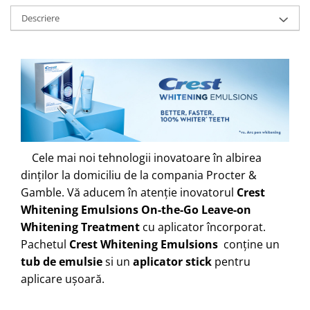
Descriere
Cele mai noi tehnologii inovatoare în albirea
dinților la domiciliu de la compania Procter &
Gamble. Vă aducem în atenție inovatorul
Crest
Whitening Emulsions On-the-Go Leave-on
Whitening Treatment
cu aplicator încorporat.
Pachetul
Crest Whitening Emulsions
conține un
tub de emulsie
si un
aplicator stick
pentru
aplicare ușoară.