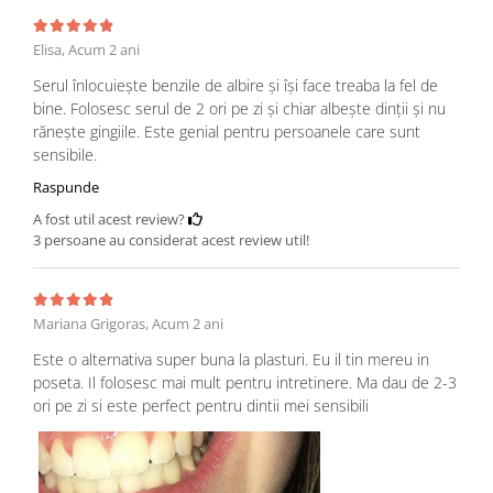
Elisa,
Acum 2 ani
Serul înlocuiește benzile de albire și își face treaba la fel de
bine. Folosesc serul de 2 ori pe zi și chiar albește dinții și nu
rănește gingiile. Este genial pentru persoanele care sunt
sensibile.
Raspunde
A fost util acest review?
3 persoane au considerat acest review util!
Mariana Grigoras,
Acum 2 ani
Este o alternativa super buna la plasturi. Eu il tin mereu in
poseta. Il folosesc mai mult pentru intretinere. Ma dau de 2-3
ori pe zi si este perfect pentru dintii mei sensibili