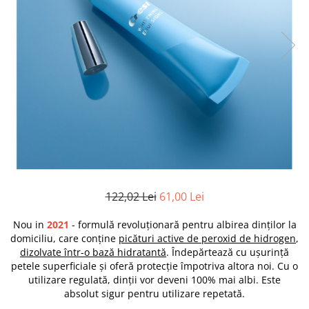
122,02 Lei
61,00 Lei
Nou in
2021
- formulă revoluționară pentru albirea dinților la
domiciliu, care conține
picături active de peroxid de hidrogen
,
dizolvate într-o bază hidratantă
. Îndepărtează cu ușurință
petele superficiale și oferă protecție împotriva altora noi. Cu o
utilizare regulată, dinții vor deveni 100% mai albi. Este
absolut sigur pentru utilizare repetată.