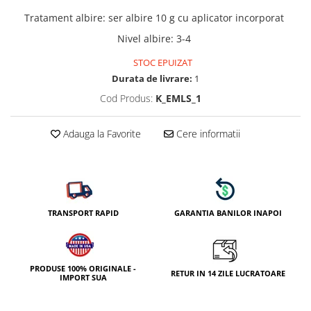
Tratament albire
:
ser albire 10 g cu aplicator incorporat
Nivel albire
:
3-4
STOC EPUIZAT
Durata de livrare:
1
Cod Produs:
K_EMLS_1
Adauga la Favorite
Cere informatii
TRANSPORT RAPID
GARANTIA BANILOR INAPOI
PRODUSE 100% ORIGINALE -
RETUR IN 14 ZILE LUCRATOARE
IMPORT SUA