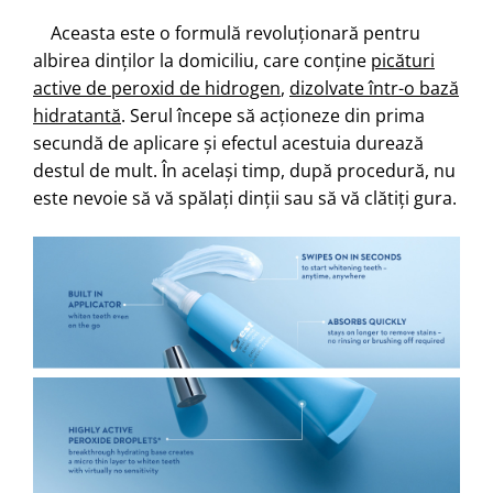
Aceasta este o formulă revoluționară pentru
albirea dinților la domiciliu, care conține
picături
active de peroxid de hidrogen
,
dizolvate într-o bază
hidratantă
. Serul începe să acționeze din prima
secundă de aplicare și efectul acestuia durează
destul de mult. În același timp, după procedură, nu
este nevoie să vă spălați dinții sau să vă clătiți gura.