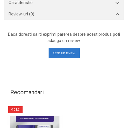
Caracteristici
Review-uri
(0)
Daca doresti sa iti exprimi parerea despre acest produs poti
adauga un review.
Scrie un review
Recomandari
-10 LEI