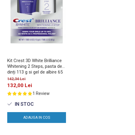
Kit Crest 3D White Brilliance
Whitening 2 Steps, pasta de
dinți 113 g si gel de albire 65
g
142,34 Lei
132,00 Lei
1 Review
IN STOC
ADAUGA IN COS