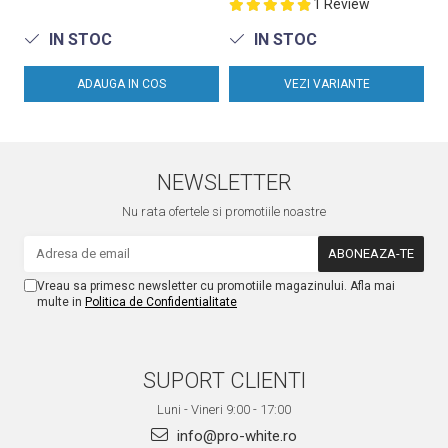
1 Review
IN STOC
IN STOC
ADAUGA IN COS
VEZI VARIANTE
NEWSLETTER
Nu rata ofertele si promotiile noastre
Vreau sa primesc newsletter cu promotiile magazinului. Afla mai
multe in
Politica de Confidentialitate
SUPORT CLIENTI
Luni - Vineri 9:00 - 17:00
info@pro-white.ro