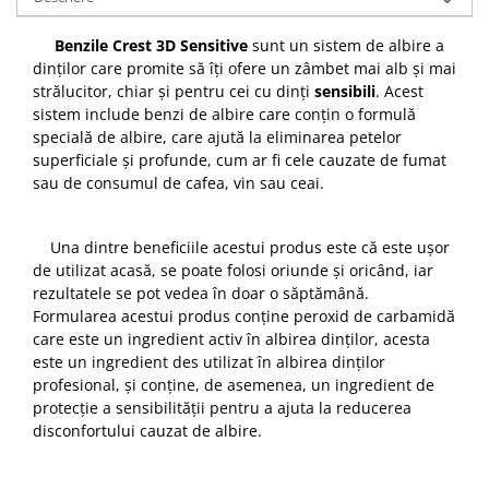
Benzile
Crest 3D Sensitive
sunt un sistem de albire a
dinților care promite să îți ofere un zâmbet mai alb și mai
strălucitor, chiar și pentru cei cu dinți
sensibili
. Acest
sistem include benzi de albire care conțin o formulă
specială de albire, care ajută la eliminarea petelor
superficiale și profunde, cum ar fi cele cauzate de fumat
sau de consumul de cafea, vin sau ceai.
Una dintre beneficiile acestui produs este că este ușor
de utilizat acasă, se poate folosi oriunde și oricând, iar
rezultatele se pot vedea în doar o săptămână.
Formularea acestui produs conține peroxid de carbamidă
care este un ingredient activ în albirea dinților, acesta
este un ingredient des utilizat în albirea dinților
profesional, și conține, de asemenea, un ingredient de
protecție a sensibilității pentru a ajuta la reducerea
disconfortului cauzat de albire.