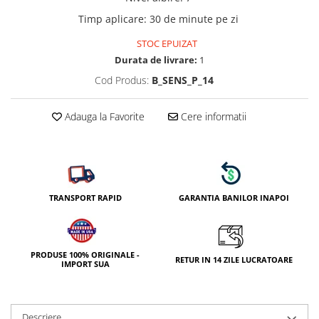
Timp aplicare
:
30 de minute pe zi
STOC EPUIZAT
Durata de livrare:
1
Cod Produs:
B_SENS_P_14
Adauga la Favorite
Cere informatii
TRANSPORT RAPID
GARANTIA BANILOR INAPOI
PRODUSE 100% ORIGINALE -
RETUR IN 14 ZILE LUCRATOARE
IMPORT SUA
Descriere