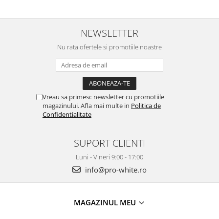
NEWSLETTER
Nu rata ofertele si promotiile noastre
Vreau sa primesc newsletter cu promotiile
magazinului. Afla mai multe in
Politica de
Confidentialitate
SUPORT CLIENTI
Luni - Vineri 9:00 - 17:00
info@pro-white.ro
MAGAZINUL MEU