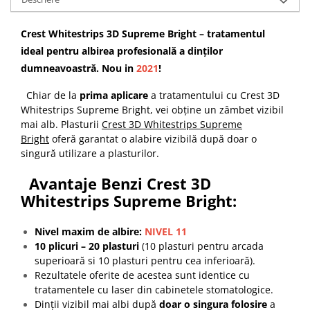
Crest Whitestrips 3D Supreme Bright – tratamentul
ideal pentru albirea profesională a dinților
dumneavoastră. Nou in
2021
!
Chiar de la
prima aplicare
a tratamentului cu Crest 3D
Whitestrips Supreme Bright, vei obține un zâmbet vizibil
mai alb. Plasturii
Crest 3D Whitestrips Supreme
Bright
oferă garantat o alabire vizibilă după doar o
singură utilizare a plasturilor.
Avantaje Benzi Crest 3D
Whitestrips Supreme Bright:
Nivel maxim de albire:
NIVEL 11
10 plicuri – 20 plasturi
(10 plasturi pentru arcada
superioară si 10 plasturi pentru cea inferioară).
Rezultatele oferite de acestea sunt identice cu
tratamentele cu laser din cabinetele stomatologice.
Dinții vizibil mai albi după
doar o singura folosire
a