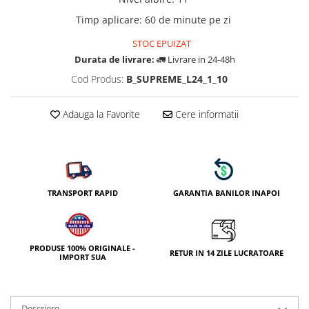
Timp aplicare
:
60 de minute pe zi
STOC EPUIZAT
Durata de livrare:
🚛 Livrare in 24-48h
Cod Produs:
B_SUPREME_L24_1_10
Adauga la Favorite
Cere informatii
TRANSPORT RAPID
GARANTIA BANILOR INAPOI
PRODUSE 100% ORIGINALE -
RETUR IN 14 ZILE LUCRATOARE
IMPORT SUA
Descriere