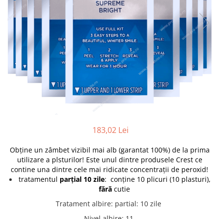
183,02 Lei
Obține un zâmbet vizibil mai alb (garantat 100%) de la prima
utilizare a plsturilor! Este unul dintre produsele Crest ce
contine una dintre cele mai ridicate concentrații de peroxid!
tratamentul
parțial 10 zile
: conține 10 plicuri (10 plasturi),
fără
cutie
Tratament albire
:
partial: 10 zile
Nivel albire
:
11