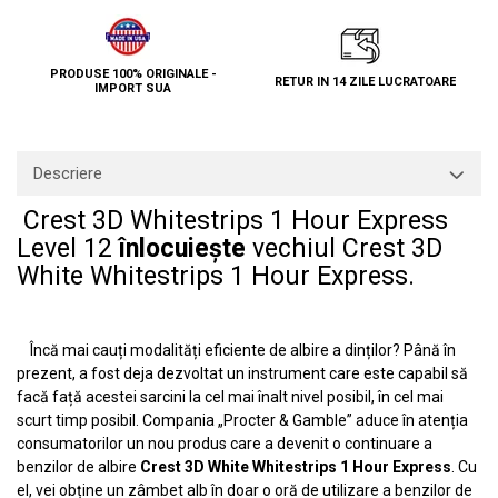
PRODUSE 100% ORIGINALE -
RETUR IN 14 ZILE LUCRATOARE
IMPORT SUA
Descriere
Crest 3D Whitestrips 1 Hour Express
Level 12
înlocuiește
vechiul
Crest 3D
White Whitestrips 1 Hour Express
.
Încă mai cauți modalități eficiente de albire a dinților? Până în
prezent, a fost deja dezvoltat un instrument care este capabil să
facă față acestei sarcini la cel mai înalt nivel posibil, în cel mai
scurt timp posibil. Compania „Procter & Gamble” aduce în atenția
consumatorilor un nou produs care a devenit o continuare a
benzilor de albire
Crest 3D White Whitestrips 1 Hour Express
. Cu
el, vei obține un zâmbet alb în doar o oră de utilizare a benzilor de