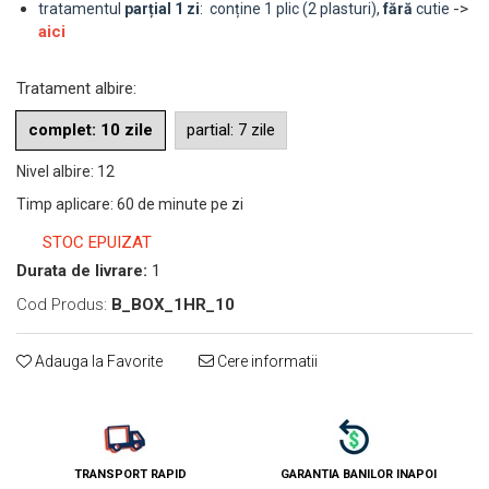
->
tratamentul
parțial 1 zi
: conține 1 plic (2 plasturi),
fără
cutie
aici
Tratament albire
:
complet: 10 zile
partial: 7 zile
Nivel albire
:
12
Timp aplicare
:
60 de minute pe zi
STOC EPUIZAT
Durata de livrare:
1
Cod Produs:
B_BOX_1HR_10
Adauga la Favorite
Cere informatii
TRANSPORT RAPID
GARANTIA BANILOR INAPOI