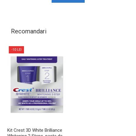
Recomandari
-10 LEI
Kit Crest 3D White Brilliance