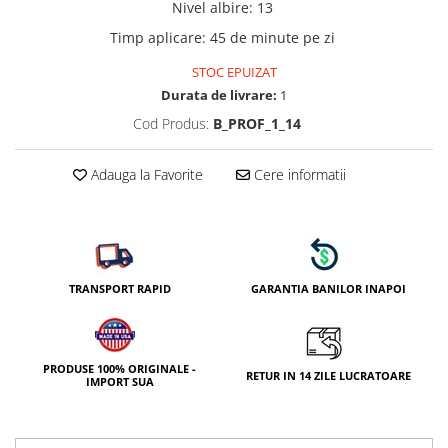
Nivel albire
:
13
Timp aplicare
:
45 de minute pe zi
STOC EPUIZAT
Durata de livrare:
1
Cod Produs:
B_PROF_1_14
Adauga la Favorite
Cere informatii
TRANSPORT RAPID
GARANTIA BANILOR INAPOI
PRODUSE 100% ORIGINALE -
RETUR IN 14 ZILE LUCRATOARE
IMPORT SUA