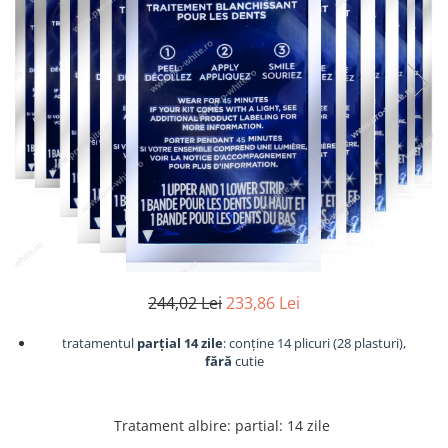
244,02 Lei
233,86 Lei
tratamentul
parțial 14 zile
: conține 14 plicuri (28 plasturi),
fără
cutie
Tratament albire
:
partial: 14 zile