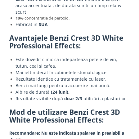
acasă accentuată , de durată si într-un timp relativ
scurt
10%
concentratie de peroxid.
Fabricat in
SUA
Avantajele Benzi Crest 3D White
Professional Effects:
Este dovedit clinic ca îndepărtează petele de vin,
tutun, ceai si cafea.
Mai ieftin decât în cabinetele stomatologice.
Rezultate identice cu tratamentele cu laser.
Benzi mai lungi pentru o acoperire mai bună.
Albire de durată
(24 luni).
Rezultate vizibile după
doar 2/3
utilizări a plasturilor
Mod de utilizare Benzi Crest 3D
White Professional Effects:
Recomandare: Nu este indicata spalarea in prealabil a