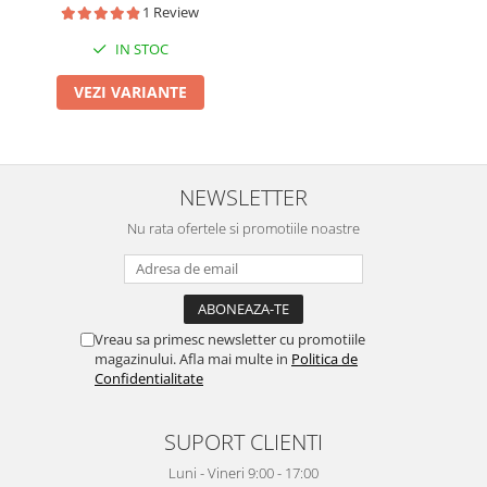
benzi albire, nivel albire 24,
1 Review
aplicare 60 min, benzi crest
IN STOC
VEZI VARIANTE
NEWSLETTER
Nu rata ofertele si promotiile noastre
Vreau sa primesc newsletter cu promotiile
magazinului. Afla mai multe in
Politica de
Confidentialitate
SUPORT CLIENTI
Luni - Vineri 9:00 - 17:00