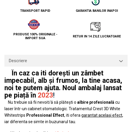
TRANSPORT RAPID
GARANTIA BANILOR INAPOI
PRODUSE 100% ORIGINALE -
RETUR IN 14 ZILE LUCRATOARE
IMPORT SUA
Descriere
În caz ca iti dorești un zâmbet
impecabil, alb și frumos, la tine acasa,
noi te putem ajuta. Noul ambalaj lansat
pe piață în
2023
!
Nu trebuie să fii nevoit/ă să plătești o
albire profesională
cu
laser într-un cabinet stomatologic. Tratamentul Crest 3D White
Whitestrips
Professional Effect
, iti ofera
garantat același efect
,
iar diferenta se simte in buzunarul tau.