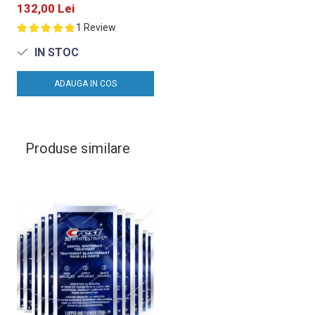
132,00 Lei
1 Review
IN STOC
ADAUGA IN COS
Produse similare