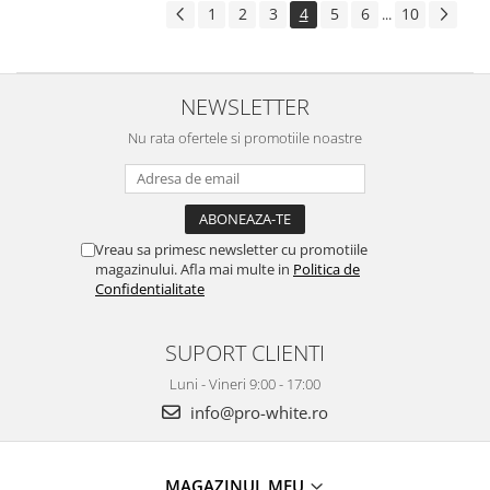
1
2
3
4
5
6
10
...
NEWSLETTER
Nu rata ofertele si promotiile noastre
Vreau sa primesc newsletter cu promotiile
magazinului. Afla mai multe in
Politica de
Confidentialitate
SUPORT CLIENTI
Luni - Vineri 9:00 - 17:00
info@pro-white.ro
MAGAZINUL MEU