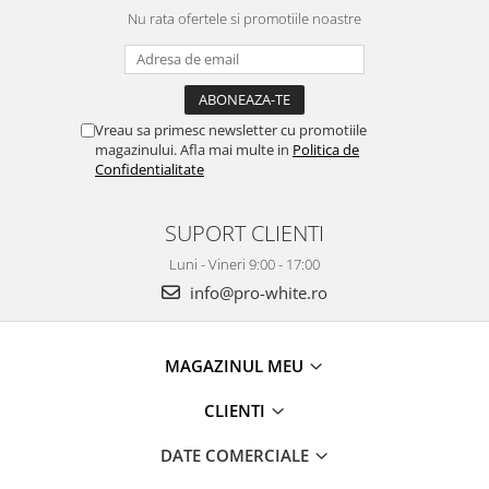
Nu rata ofertele si promotiile noastre
Vreau sa primesc newsletter cu promotiile
magazinului. Afla mai multe in
Politica de
Confidentialitate
SUPORT CLIENTI
Luni - Vineri 9:00 - 17:00
info@pro-white.ro
MAGAZINUL MEU
CLIENTI
DATE COMERCIALE