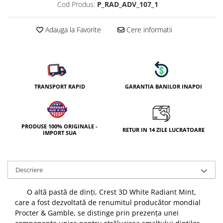
Cod Produs:
P_RAD_ADV_107_1
Adauga la Favorite
Cere informatii
TRANSPORT RAPID
GARANTIA BANILOR INAPOI
PRODUSE 100% ORIGINALE -
RETUR IN 14 ZILE LUCRATOARE
IMPORT SUA
Descriere
O altă pastă de dinți, Crest 3D White Radiant Mint,
care a fost dezvoltată de renumitul producător mondial
Procter & Gamble, se distinge prin prezența unei