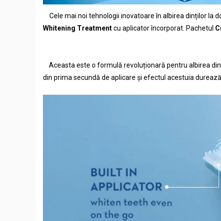
Cele mai noi tehnologii inovatoare în albirea dinților l
Whitening Treatment
cu aplicator încorporat. Pachetul
C
Aceasta este o formulă revoluționară pentru albirea dinți
din prima secundă de aplicare și efectul acestuia durează d