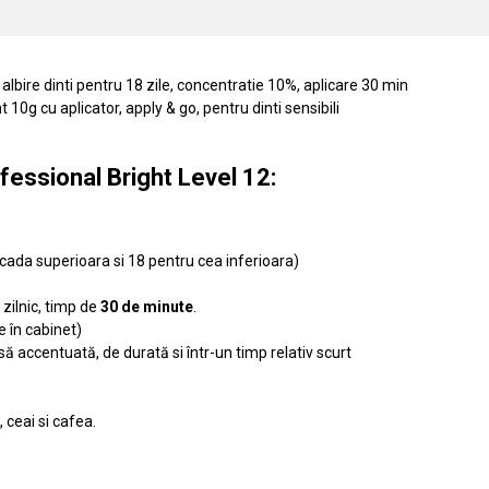
lbire dinti pentru 18 zile, concentratie 10%, aplicare 30 min
 10g cu aplicator, apply & go, pentru dinti sensibili
fessional Bright Level 12:
cada superioara si 18 pentru cea inferioara)
 zilnic, timp de
30 de minute
.
e în cabinet)
ă accentuată, de durată si într-un timp relativ scurt
 ceai si cafea.