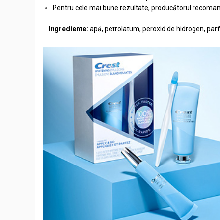
Pentru cele mai bune rezultate, producătorul recoma
Ingrediente:
apă, petrolatum, peroxid de hidrogen, parf