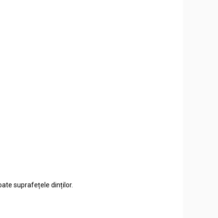
ate suprafețele dinților.