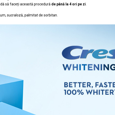
ndă să faceți această procedură
de până la 4 ori pe zi
.
um, sucraloză, palmitat de sorbitan.