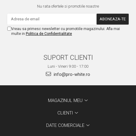
Nu rata ofertele si promotiile noastre
Vreau sa primesc newsletter cu promotiile magazinului. Afla mai
multe in
Politica de Confidentialitate
SUPORT CLIENTI
Luni - Vineri 9:00 - 17:00
info@pro-white.ro
MAGAZINUL MEU
CLIENTI
DATE COMERCIALE