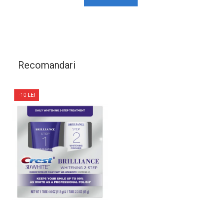
Recomandari
-10 LEI