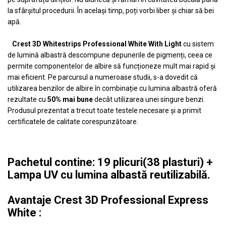
la sfârșitul procedurii. În același timp, poți vorbi liber și chiar să bei
apă.
Crest 3D Whitestrips Professional White With Light
cu sistem
de lumină albastră descompune depunerile de pigmenți, ceea ce
permite componentelor de albire să funcționeze mult mai rapid și
mai eficient. Pe parcursul a numeroase studii, s-a dovedit că
utilizarea benzilor de albire în combinație cu lumina albastră oferă
rezultate cu
50% mai bune
decât utilizarea unei singure benzi.
Produsul prezentat a trecut toate testele necesare și a primit
certificatele de calitate corespunzătoare.
Pachetul contine: 19 plicuri(38 plasturi) +
Lampa UV cu lumina albastă reutilizabilă.
Avantaje Crest 3D Professional Express
White :