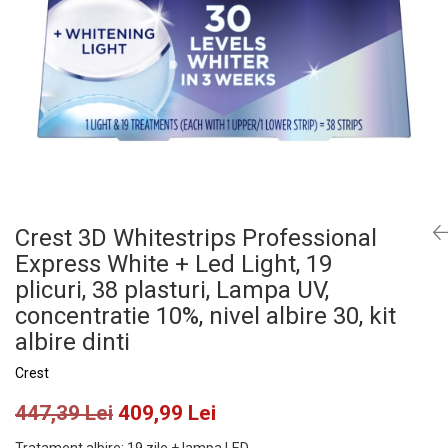
Crest 3D Whitestrips Professional
Express White + Led Light, 19
plicuri, 38 plasturi, Lampa UV,
concentratie 10%, nivel albire 30, kit
albire dinti
Crest
447,39 Lei
409,99 Lei