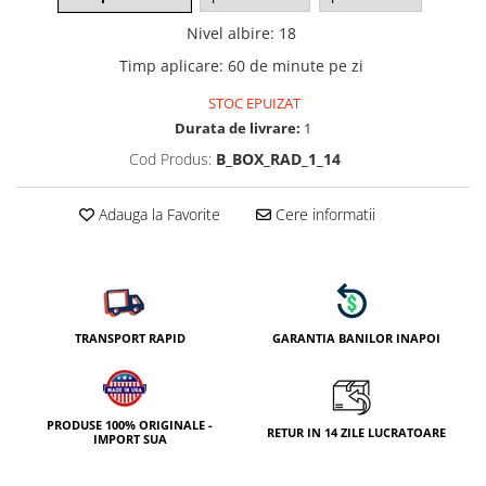
Nivel albire
:
18
Timp aplicare
:
60 de minute pe zi
STOC EPUIZAT
Durata de livrare:
1
Cod Produs:
B_BOX_RAD_1_14
Adauga la Favorite
Cere informatii
TRANSPORT RAPID
GARANTIA BANILOR INAPOI
PRODUSE 100% ORIGINALE -
RETUR IN 14 ZILE LUCRATOARE
IMPORT SUA